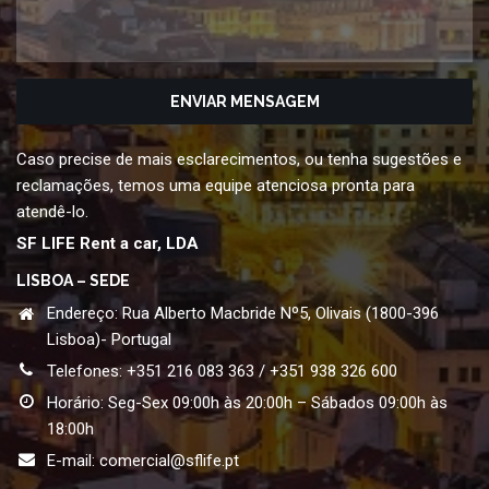
Caso precise de mais esclarecimentos, ou tenha sugestões e
reclamações, temos uma equipe atenciosa pronta para
atendê-lo.
SF LIFE Rent a car, LDA
LISBOA – SEDE
Endereço: Rua Alberto Macbride Nº5, Olivais (1800-396
Lisboa)- Portugal
Telefones: +351 216 083 363 / +351 938 326 600
Horário: Seg-Sex 09:00h às 20:00h – Sábados 09:00h às
18:00h
E-mail:
comercial@sflife.pt