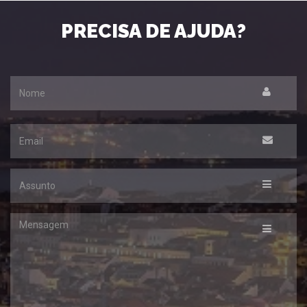
PRECISA DE AJUDA?
Nome
Email
Assunto
Mensagem