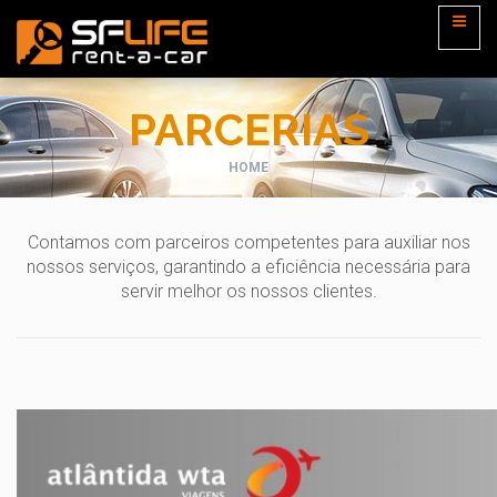
PARCERIAS
HOME
Contamos com parceiros competentes para auxiliar nos
nossos serviços, garantindo a eficiência necessária para
servir melhor os nossos clientes.