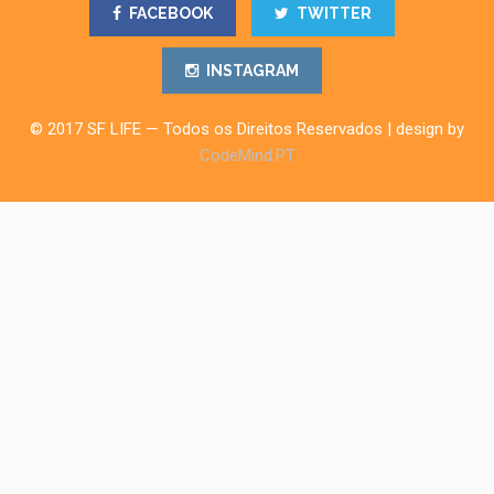
FACEBOOK
TWITTER
INSTAGRAM
© 2017 SF LIFE — Todos os Direitos Reservados | design by
CodeMind.PT