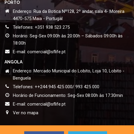
PORTO
Endereço: Rua da Botica Nº128, 2º andar, sala 4- Moreira
4470-575 Maia - Portugal
Telefones: +351 938 523 275
Horário: Seg-Sex 09:00h às 20:00h – Sábados 09:00h às
18:00h
E-mail:
comercial@sflife.pt
ANGOLA
Endereço: Mercado Municipal do Lobito, Loja 10, Lobito -
Benguela
Telefones: ++244 945 425 000/ 993 425 000
Horário de Funcionamento: Seg-Sex 08:00h às 17:30min
E-mail:
comercial@sflife.pt
Ver no mapa